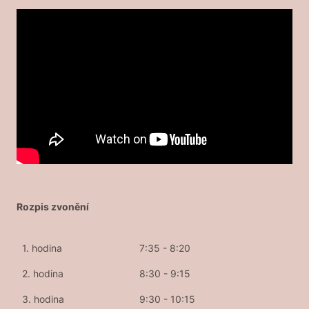
Rozpis zvonění
1. hodina
7:35 - 8:20
2. hodina
8:30 - 9:15
3. hodina
9:30 - 10:15