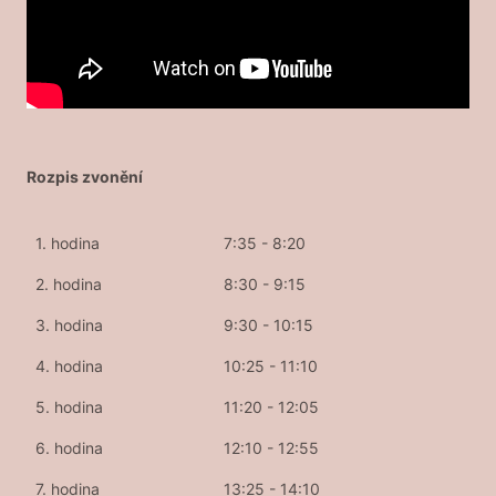
Rozpis zvonění
1. hodina
7:35 - 8:20
2. hodina
8:30 - 9:15
3. hodina
9:30 - 10:15
4. hodina
10:25 - 11:10
5. hodina
11:20 - 12:05
6. hodina
12:10 - 12:55
7. hodina
13:25 - 14:10