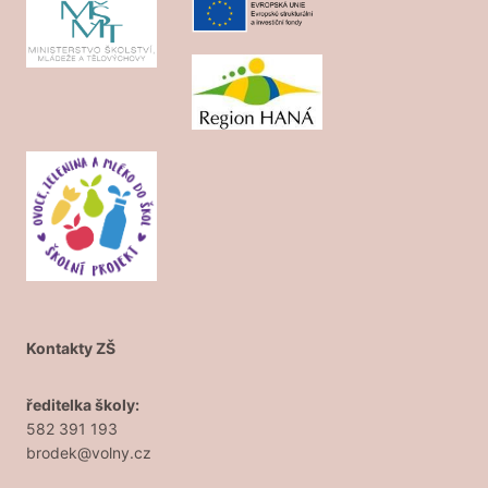
Kontakty ZŠ
ředitelka školy:
582 391 193
brodek@volny.cz