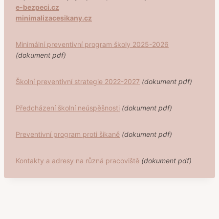
e-bezpeci.cz
minimalizacesikany.cz
Minimální preventivní program školy 2025-2026
(dokument pdf)
Školní preventivní strategie 2022-2027
(dokument pdf)
Předcházení školní neúspěšnosti
(dokument pdf)
Preventivní program proti šikaně
(dokument pdf)
Kontakty a adresy na různá pracoviště
(dokument pdf)