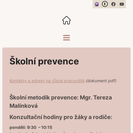
Přeskočit
na
obsah
Školní prevence
Kontakty a adresy na různá pracoviště
(dokument pdf)
Školní metodik prevence:
Mgr. Tereza
Malínková
Konzultační hodiny pro žáky a rodiče:
pondělí: 9:30 – 10:15