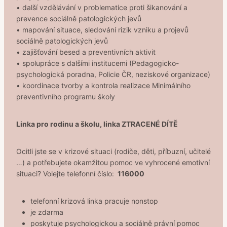
• další vzdělávání v problematice proti šikanování a
prevence sociálně patologických jevů
• mapování situace, sledování rizik vzniku a projevů
sociálně patologických jevů
• zajišťování besed a preventivních aktivit
• spolupráce s dalšími institucemi (Pedagogicko-
psychologická poradna, Policie ČR, neziskové organizace)
• koordinace tvorby a kontrola realizace Minimálního
preventivního programu školy
Linka pro rodinu a školu, linka ZTRACENÉ DÍTĚ
Ocitli jste se v krizové situaci (rodiče, děti, příbuzní, učitelé
…) a potřebujete okamžitou pomoc ve vyhrocené emotivní
situaci? Volejte telefonní číslo:
116000
telefonní krizová linka pracuje nonstop
je zdarma
poskytuje psychologickou a sociálně právní pomoc