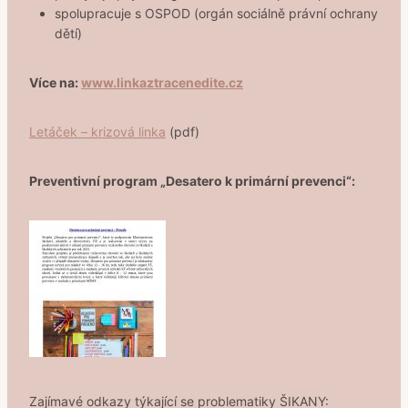
spolupracuje s OSPOD (orgán sociálně právní ochrany
dětí)
Více na:
www.linkaztracenedite.cz
Letáček – krizová linka
(pdf)
Preventivní program „Desatero k primární prevenci“:
Zajímavé odkazy týkající se problematiky ŠIKANY: