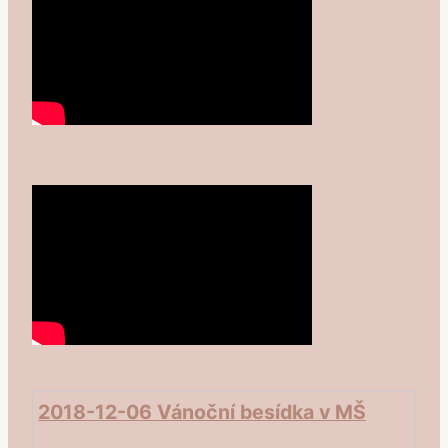
2018-12-06 Vánoční besídka v MŠ