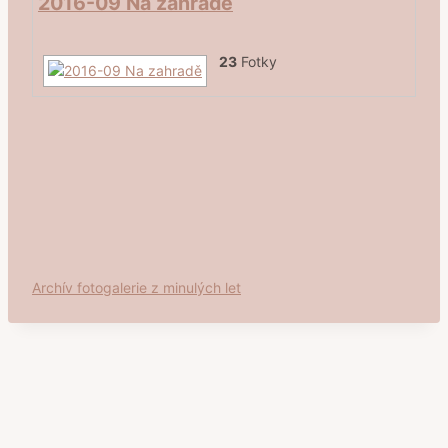
2016-09 Na zahradě
23
Fotky
Archív fotogalerie z minulých let