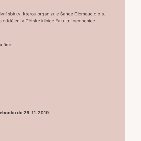
ivní sbírky, kterou organizuje Šance Olomouc o.p.s.
 oddělení v Dětské klinice Fakultní nemocnice
dpoříme.
ebooku do 26. 11. 2019.