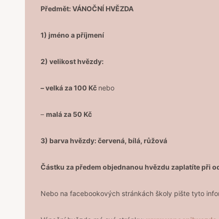
Předmět: VÁNOČNÍ HVĚZDA
1) jméno a příjmení
2) velikost hvězdy:
– velká za 100 Kč
nebo
–
malá za 50 Kč
3) barva hvězdy: červená, bílá, růžová
Částku za předem objednanou hvězdu zaplatíte při od
Nebo na facebookových stránkách školy pište tyto inf