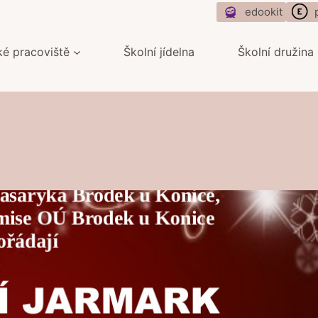
edookit
ké pracoviště
Školní jídelna
Školní družina