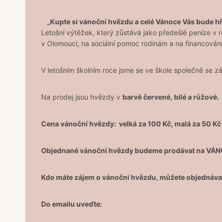
„Kupte si vánoční hvězdu a celé Vánoce Vás bude hř
Letošní výtěžek, který zůstává jako předešlé peníze v
v Olomouci, na sociální pomoc rodinám a na financován
V letošním školním roce jsme se ve škole společně se zá
Na prodej jsou hvězdy v
barvě červené, bílé a růžové.
Cena vánoční hvězdy: velká za 100 Kč, malá za 50 Kč
Objednané vánoční hvězdy budeme prodávat na VÁNO
Kdo máte zájem o vánoční hvězdu, můžete objednáva
Do emailu uveďte: