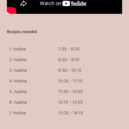
Rozpis zvonění
1. hodina
7:35 - 8:20
2. hodina
8:30 - 9:15
3. hodina
9:30 - 10:15
4. hodina
10:25 - 11:10
5. hodina
11:20 - 12:05
6. hodina
12:10 - 12:55
7. hodina
13:25 - 14:10