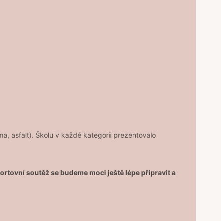
a, asfalt). Školu v každé kategorii prezentovalo
portovní soutěž se budeme moci ještě lépe připravit a