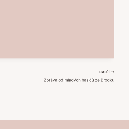
DALŠÍ
Zpráva od mladých hasičů ze Brodku