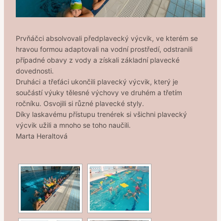
Prvňáčci absolvovali předplavecký výcvik, ve kterém se
hravou formou adaptovali na vodní prostředí, odstranili
případné obavy z vody a získali základní plavecké
dovednosti.
Druháci a třeťáci ukončili plavecký výcvik, který je
součástí výuky tělesné výchovy ve druhém a třetím
ročníku. Osvojili si různé plavecké styly.
Díky laskavému přístupu trenérek si všichni plavecký
výcvik užili a mnoho se toho naučili.
Marta Heraltová