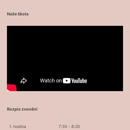
Naše škola
Rozpis zvonění
1. hodina
7:35 - 8:20