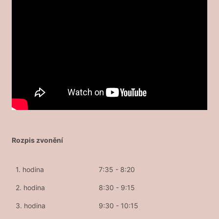
Rozpis zvonění
1. hodina
7:35 - 8:20
2. hodina
8:30 - 9:15
3. hodina
9:30 - 10:15