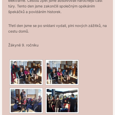
elektrárně. Cestou zpět jsme absolvovali náročnější část
túry. Tento den jsme zakončili společným opékáním
špekáčků a povídáním historek.
Třetí den jsme se po snídani vydali, plni nových zážitků, na
cestu domů.
Žákyně 9. ročníku