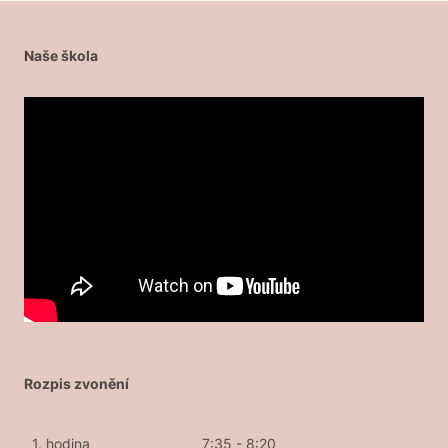
Naše škola
Rozpis zvonění
1. hodina
7:35 - 8:20