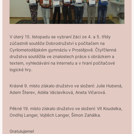
V úterý 15. listopadu se vybraní žáci ze 4. a 5. třídy
zúčastnili soutěže Dobrodružství s počítačem na
Cyrilometodějském gymnáziu v Prostějově. Čtyřčlenná
družstva soutěžila ve znalostech práce s obrázkem a
textem, vyhledávání na internetu a v hraní počítačové
logické hry.
Krásné 9. místo získalo družstvo ve složení: Julie Hubená,
Adem Šterev, Adéla Václavíková, Aneta Vičarová.
Pěkné 19. místo získalo družstvo ve složení: Vít Koudelka,
Ondřej Langer, Vojtěch Langer, Šimon Zahálka.
Gratulujeme!