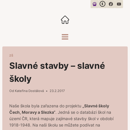
Přeskočit
na
obsah
ZŠ
Slavné stavby – slavné
školy
Od
Kateřina Dostálová
23.2.2017
Naše škola byla zařazena do projektu
„Slavné školy
Čech, Moravy a Slezka“
. Jedná se o databázi škol na
území ČR, která mapuje zajímavé stavby škol v období
1918-1948. Na naši školu se můžete podívat na