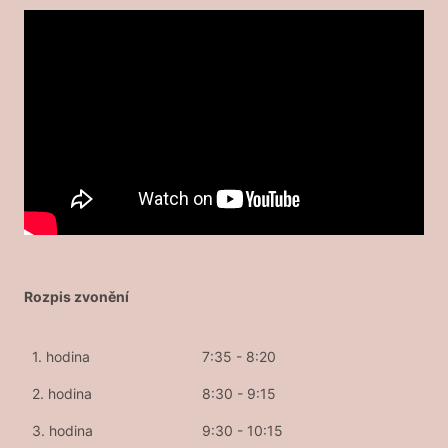
Rozpis zvonění
1. hodina
7:35 - 8:20
2. hodina
8:30 - 9:15
3. hodina
9:30 - 10:15