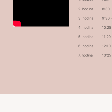
2. hodina
8:30 
3. hodina
9:30 
4. hodina
10:25 
5. hodina
11:20
6. hodina
12:10
7. hodina
13:25