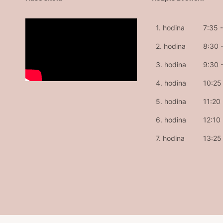
1. hodina
7:35 
2. hodina
8:30 
3. hodina
9:30 
4. hodina
10:25 
5. hodina
11:20
6. hodina
12:10
7. hodina
13:25