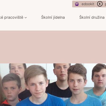
edookit
ké pracoviště
Školní jídelna
Školní družina