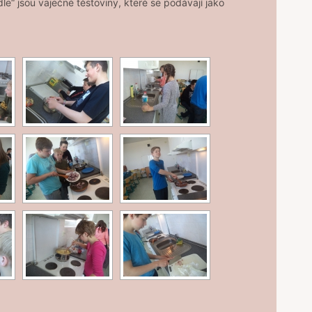
le“ jsou vaječné těstoviny, které se podávají jako