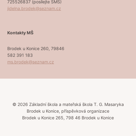
725526837 (posílejte SMS)
jidelna.brodek@seznam.cz
Kontakty MŠ
Brodek u Konice 260, 79846
582 391 183
ms.brodek@seznam.cz
© 2026 Základní škola a mateřská škola T. G. Masaryka
Brodek u Konice, příspěvková organizace
Brodek u Konice 265, 798 46 Brodek u Konice