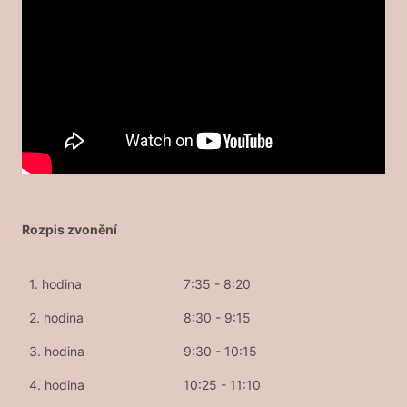
Rozpis zvonění
1. hodina
7:35 - 8:20
2. hodina
8:30 - 9:15
3. hodina
9:30 - 10:15
4. hodina
10:25 - 11:10