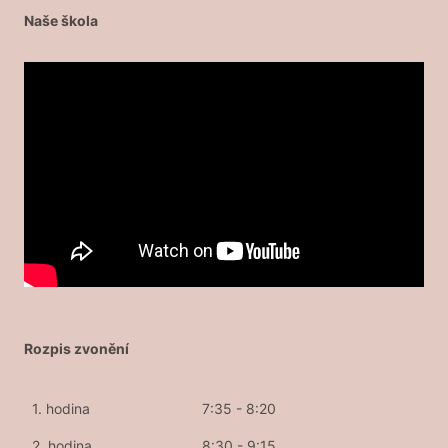
Naše škola
Rozpis zvonění
1. hodina
7:35 - 8:20
2. hodina
8:30 - 9:15