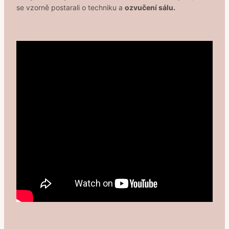
se vzorně postarali o techniku a
ozvučení sálu.