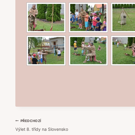
Navigace
PŘEDCHOZÍ
Výlet 8. třídy na Slovensko
pro