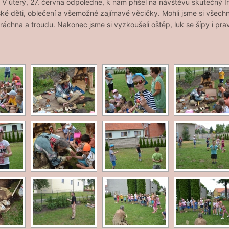
 V úterý, 27. června odpoledne, k nám přišel na návštěvu skutečný I
ánské děti, oblečení a všemožné zajímavé věcičky.
Mohli jsme si všech
áchna a troudu. Nakonec jsme si vyzkoušeli oštěp, luk se šípy i pra