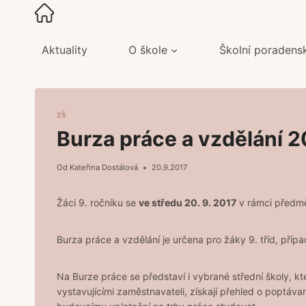
Přeskočit
na
obsah
Aktuality
O škole
Školní poradens
ZŠ
Burza práce a vzdělání 2
Od
Kateřina Dostálová
20.9.2017
Žáci 9. ročníku se
ve středu 20. 9. 2017
v rámci předm
Burza práce a vzdělání je určena pro žáky 9. tříd, případ
Na Burze práce se představí i vybrané střední školy, kt
vystavujícími zaměstnavateli, získají přehled o poptáv