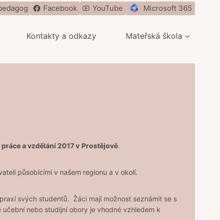
pedagog
Facebook
YouTube
Microsoft 365
Kontakty a odkazy
Mateřská škola
 práce a vzdělání 2017 v
Prostějově
.
avateli působícími v našem regionu a v okolí.
h praxí svých studentů. Žáci mají možnost seznámit se s
é učební nebo studijní obory je vhodné vzhledem k