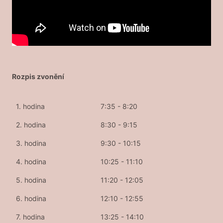
Rozpis zvonění
1. hodina
7:35 - 8:20
2. hodina
8:30 - 9:15
3. hodina
9:30 - 10:15
4. hodina
10:25 - 11:10
5. hodina
11:20 - 12:05
6. hodina
12:10 - 12:55
7. hodina
13:25 - 14:10