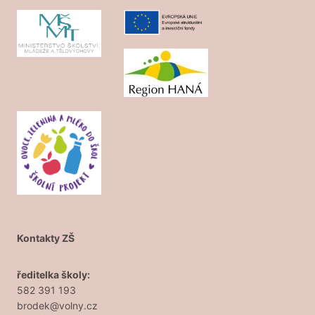
Kontakty ZŠ
ředitelka školy:
582 391 193
brodek@volny.cz