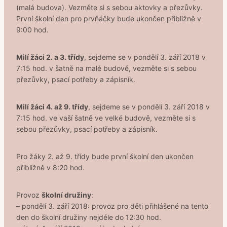
(malá budova). Vezměte si s sebou
aktovky a přezůvky.
První školní den pro prvňáčky bude ukončen přibližně v
9:00 hod.
Milí žáci 2. a 3. třídy
, sejdeme se v pondělí 3. září 2018 v
7:15 hod. v šatně na malé budově, vezměte si s sebou
přezůvky, psací potřeby a zápisník.
Milí žáci 4. až 9. třídy
, sejdeme se v pondělí 3. září 2018 v
7:15 hod. ve vaší šatně ve velké budově, vezměte si s
sebou přezůvky, psací potřeby a zápisník.
Pro žáky 2. až 9. třídy bude první školní den ukončen
přibližně v 8:20 hod.
Provoz
školní družiny
:
– pondělí 3. září 2018: provoz pro děti přihlášené na tento
den do školní družiny nejdéle do 12:30 hod.