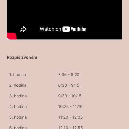
Rozpis zvonění
1. hodina
7:35 - 8:20
2. hodina
8:30 - 9:15
3. hodina
9:30 - 10:15
4. hodina
10:25 - 11:10
5. hodina
11:20 - 12:05
6. hodina
12:10 - 12:55