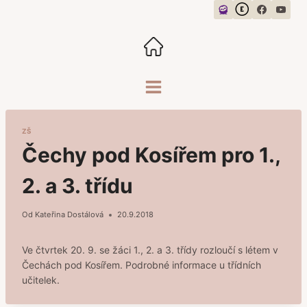
Přeskočit
na
obsah
ZŠ
Čechy pod Kosířem pro 1.,
2. a 3. třídu
Od
Kateřina Dostálová
20.9.2018
Ve čtvrtek 20. 9. se žáci 1., 2. a 3. třídy rozloučí s létem v
Čechách pod Kosířem. Podrobné informace u třídních
učitelek.