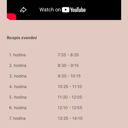
Rozpis zvonění
1. hodina
7:35 - 8:20
2. hodina
8:30 - 9:15
3. hodina
9:30 - 10:15
4. hodina
10:25 - 11:10
5. hodina
11:20 - 12:05
6. hodina
12:10 - 12:55
7. hodina
13:25 - 14:10