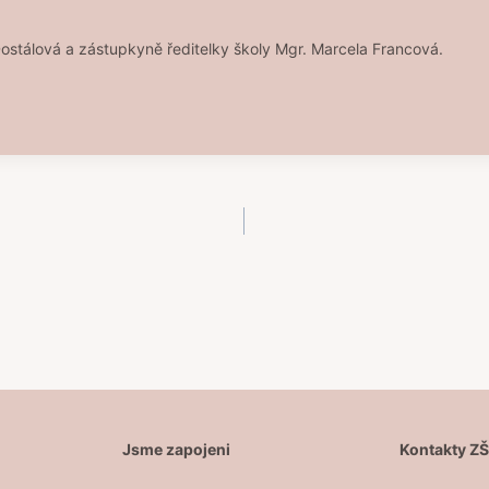
 Dostálová a zástupkyně ředitelky školy Mgr. Marcela Francová.
Jsme zapojeni
Kontakty Z