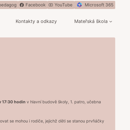
pedagog
Facebook
YouTube
Microsoft 365
Kontakty a odkazy
Mateřská škola
v 17:30 hodin
v hlavní budově školy, 1. patro, učebna
ovat se mohou i rodiče, jejichž děti se stanou prvňáčky