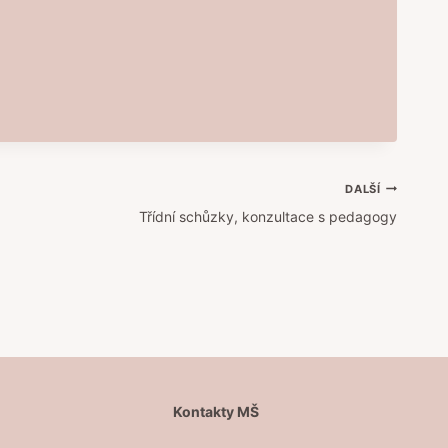
DALŠÍ
Třídní schůzky, konzultace s pedagogy
Š
Kontakty MŠ