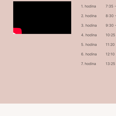
1. hodina
7:35 
2. hodina
8:30 
3. hodina
9:30 
4. hodina
10:25 
5. hodina
11:20
6. hodina
12:10
7. hodina
13:25