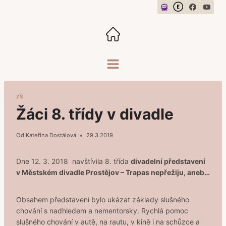
Přeskočit
na
obsah
ZŠ
Žáci 8. třídy v divadle
Od
Kateřina Dostálová
29.3.2019
Dne 12. 3. 2018 navštívila 8. třída
divadelní představení
v Městském divadle Prostějov – Trapas nepřežiju, aneb…
Obsahem představení bylo ukázat základy slušného
chování s nadhledem a nementorsky. Rychlá pomoc
slušného chování v autě, na rautu, v kině i na schůzce a