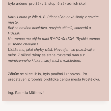
bylo určeno pro žáky 2. stupně základních škol.
Karel Louda je žák 8. B. Přichází do nové školy v novém
městě.
Bojí se nového kolektivu, nových učitelů, sousedů a
HOLEK!
Na pomoc mu přijde paní RY-PO-SLUCH. (Rychlá pomoc
slušného chování.)
Ukáže mu, jaké chyby dělá. Navzájem se poznávají a
mění. Z přísné dámy se stane rozverná paní a z
méněcenného kluka mladý muž s rozhledem.
Žákům se akce líbila, byla poučná i zábavná. Po
představení proběhla prohlídka centra města Prostějova.
Ing. Radmila Müllerová