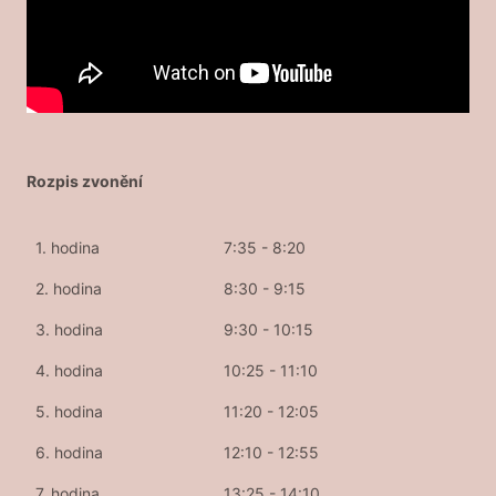
Rozpis zvonění
1. hodina
7:35 - 8:20
2. hodina
8:30 - 9:15
3. hodina
9:30 - 10:15
4. hodina
10:25 - 11:10
5. hodina
11:20 - 12:05
6. hodina
12:10 - 12:55
7. hodina
13:25 - 14:10