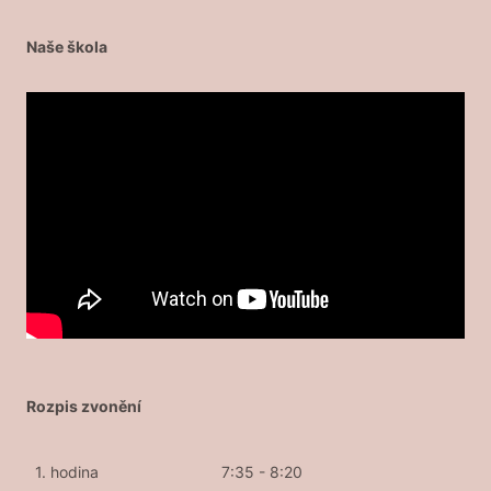
Naše škola
Rozpis zvonění
1. hodina
7:35 - 8:20