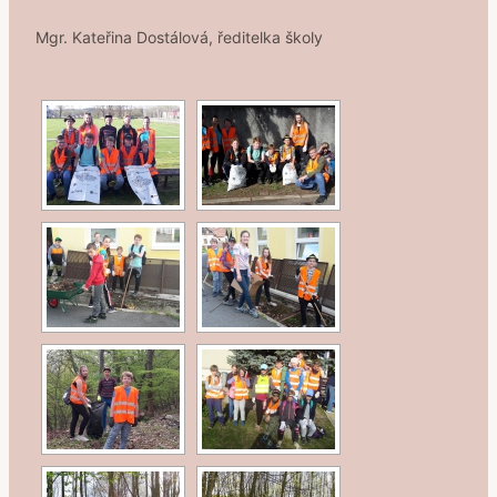
Mgr. Kateřina Dostálová, ředitelka školy