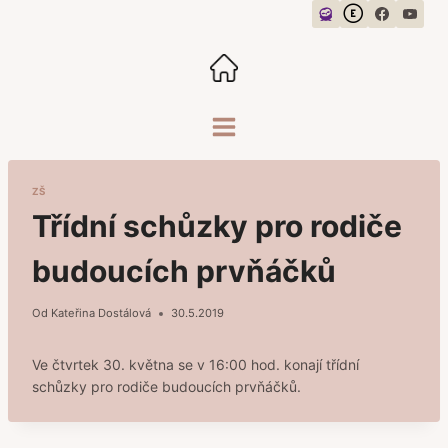
Přeskočit
na
obsah
ZŠ
Třídní schůzky pro rodiče
budoucích prvňáčků
Od
Kateřina Dostálová
30.5.2019
Ve čtvrtek 30. května se v 16:00 hod. konají třídní
schůzky pro rodiče budoucích prvňáčků.