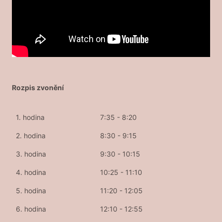
Rozpis zvonění
1. hodina
7:35 - 8:20
2. hodina
8:30 - 9:15
3. hodina
9:30 - 10:15
4. hodina
10:25 - 11:10
5. hodina
11:20 - 12:05
6. hodina
12:10 - 12:55