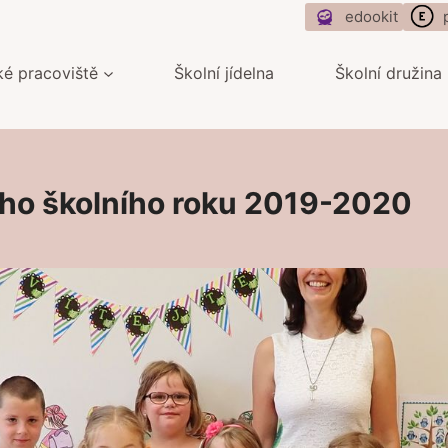
edookit
ké pracoviště
Školní jídelna
Školní družina
ého školního roku 2019-2020