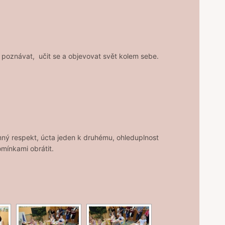
ou poznávat, učit se a objevovat svět kolem sebe.
emný respekt, úcta jeden k druhému, ohleduplnost
mínkami obrátit.