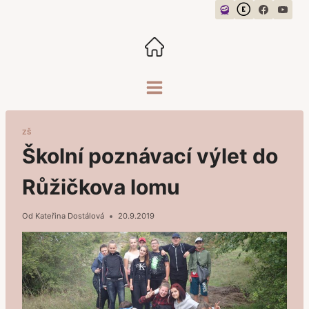
Přeskočit
na
obsah
ZŠ
Školní poznávací výlet do
Růžičkova lomu
Od
Kateřina Dostálová
20.9.2019