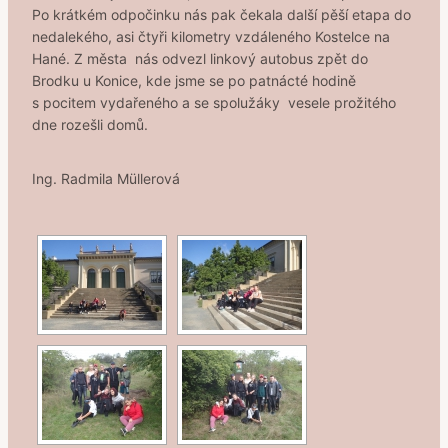
Po krátkém odpočinku nás pak čekala další pěší etapa do
nedalekého, asi čtyři kilometry vzdáleného Kostelce na
Hané. Z města nás odvezl linkový autobus zpět do
Brodku u Konice, kde jsme se po patnácté hodině
s pocitem vydařeného a se spolužáky vesele prožitého
dne rozešli domů.
Ing. Radmila Müllerová