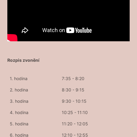
Rozpis zvonění
1. hodina
7:35 - 8:20
2. hodina
8:30 - 9:15
3. hodina
9:30 - 10:15
4. hodina
10:25 - 11:10
5. hodina
11:20 - 12:05
6. hodina
12:10 - 12:55