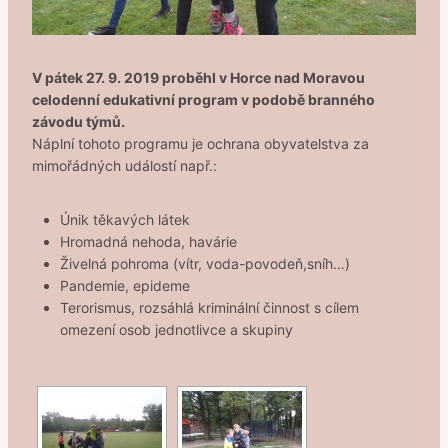
V pátek 27. 9. 2019 proběhl v Horce nad Moravou
celodenní edukativní program v podobě branného
závodu týmů.
Náplní tohoto programu je ochrana obyvatelstva za
mimořádných událostí např.:
Únik těkavých látek
Hromadná nehoda, havárie
Živelná pohroma (vítr, voda-povodeň,sníh…)
Pandemie, epideme
Terorismus, rozsáhlá kriminální činnost s cílem
omezení osob jednotlivce a skupiny