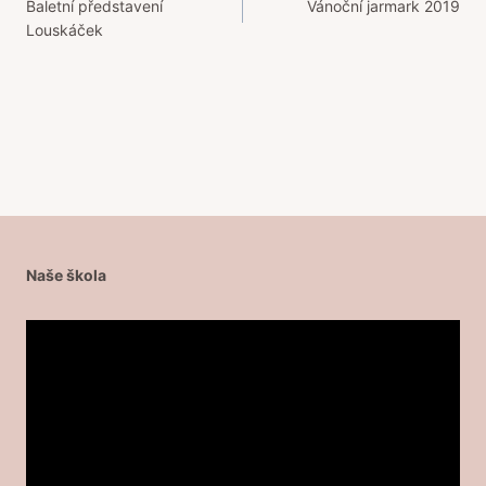
Baletní představení
Vánoční jarmark 2019
pro
Louskáček
příspěvek
Naše škola