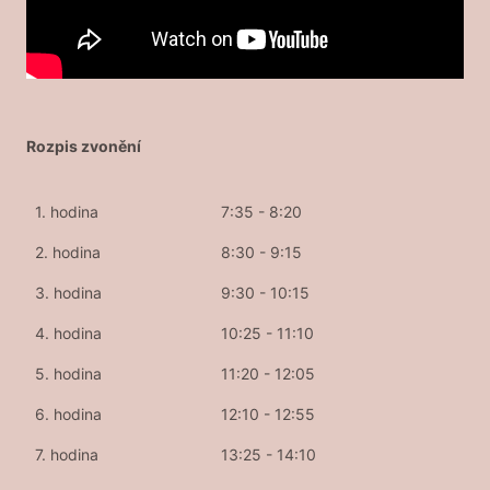
Rozpis zvonění
1. hodina
7:35 - 8:20
2. hodina
8:30 - 9:15
3. hodina
9:30 - 10:15
4. hodina
10:25 - 11:10
5. hodina
11:20 - 12:05
6. hodina
12:10 - 12:55
7. hodina
13:25 - 14:10