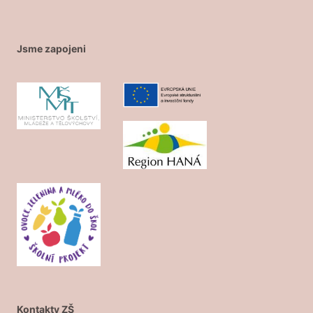
Jsme zapojeni
Kontakty ZŠ