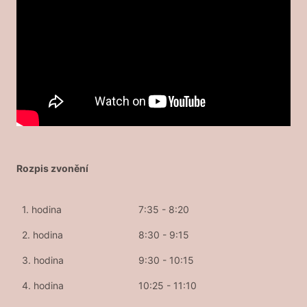
Rozpis zvonění
1. hodina
7:35 - 8:20
2. hodina
8:30 - 9:15
3. hodina
9:30 - 10:15
4. hodina
10:25 - 11:10