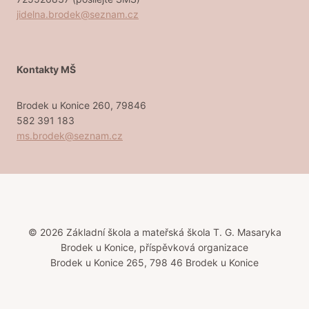
jidelna.brodek@seznam.cz
Kontakty MŠ
Brodek u Konice 260, 79846
582 391 183
ms.brodek@seznam.cz
© 2026 Základní škola a mateřská škola T. G. Masaryka
Brodek u Konice, příspěvková organizace
Brodek u Konice 265, 798 46 Brodek u Konice