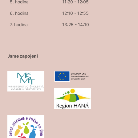
5. hodina
11:20 - 12:05
6. hodina
12:10 - 12:55
7. hodina
13:25 - 14:10
Jsme zapojeni