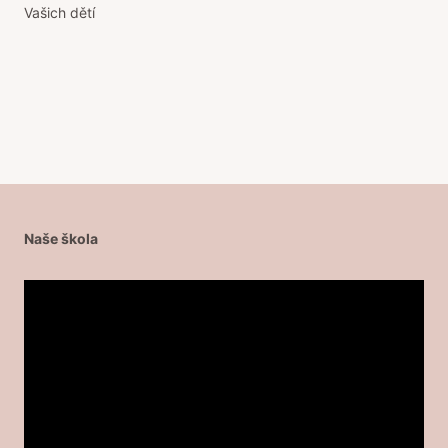
příspěvek
Vašich dětí
Naše škola