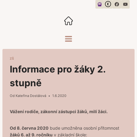
Přeskočit
na
obsah
ZŠ
Informace pro žáky 2.
stupně
Od
Kateřina Dostálová
1.6.2020
Vážení rodiče, zákonní zástupci žáků, milí žáci.
Od 8. června 2020
bude umožněna osobní přítomnost
žáků 6. až 9. ročníku
v základní škole: