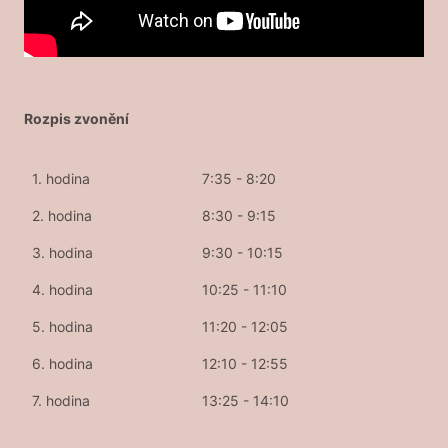
Rozpis zvonění
1. hodina
7:35 - 8:20
2. hodina
8:30 - 9:15
3. hodina
9:30 - 10:15
4. hodina
10:25 - 11:10
5. hodina
11:20 - 12:05
6. hodina
12:10 - 12:55
7. hodina
13:25 - 14:10