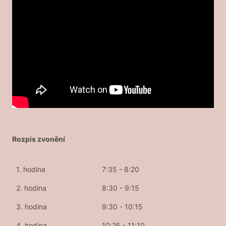
Rozpis zvonění
1. hodina
7:35 - 8:20
2. hodina
8:30 - 9:15
3. hodina
9:30 - 10:15
4. hodina
10:25 - 11:10