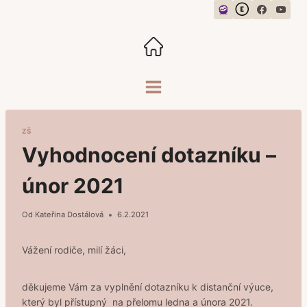
Přeskočit
na
obsah
ZŠ
Vyhodnocení dotazníku –
únor 2021
Od
Kateřina Dostálová
6.2.2021
Vážení rodiče, milí žáci,
děkujeme Vám za vyplnění dotazníku k distanční výuce,
který byl přístupný na přelomu ledna a února 2021.