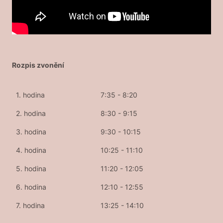
Rozpis zvonění
1. hodina
7:35 - 8:20
2. hodina
8:30 - 9:15
3. hodina
9:30 - 10:15
4. hodina
10:25 - 11:10
5. hodina
11:20 - 12:05
6. hodina
12:10 - 12:55
7. hodina
13:25 - 14:10