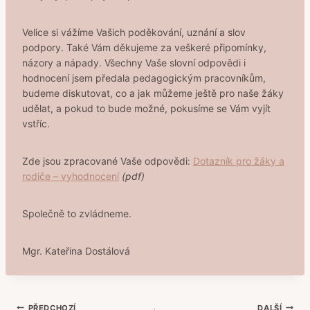
Velice si vážíme Vašich poděkování, uznání a slov
podpory. Také Vám děkujeme za veškeré připomínky,
názory a nápady. Všechny Vaše slovní odpovědi i
hodnocení jsem předala pedagogickým pracovníkům,
budeme diskutovat, co a jak můžeme ještě pro naše žáky
udělat, a pokud to bude možné, pokusíme se Vám vyjít
vstříc.
Zde jsou zpracované Vaše odpovědi:
Dotazník pro žáky a
rodiče – vyhodnocení
(pdf)
Společně to zvládneme.
Mgr. Kateřina Dostálová
PŘEDCHOZÍ
DALŠÍ