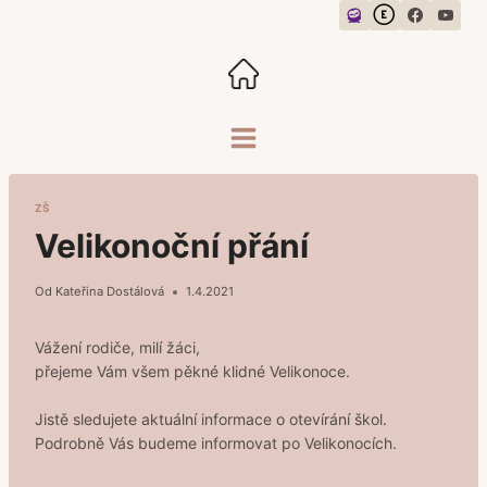
Přeskočit
na
obsah
ZŠ
Velikonoční přání
Od
Kateřina Dostálová
1.4.2021
Vážení rodiče, milí žáci,
přejeme Vám všem pěkné klidné Velikonoce.
Jistě sledujete aktuální informace o otevírání škol.
Podrobně Vás budeme informovat po Velikonocích.