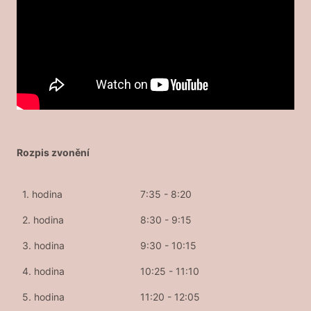
Rozpis zvonění
1. hodina
7:35 - 8:20
2. hodina
8:30 - 9:15
3. hodina
9:30 - 10:15
4. hodina
10:25 - 11:10
5. hodina
11:20 - 12:05