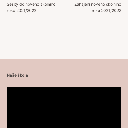
Sešity do nového školního
Zahájení nového školního
pro
roku 2021/2022
roku 2021/2022
příspěvek
Naše škola