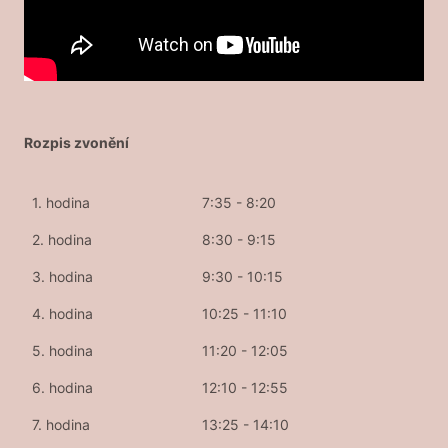
Rozpis zvonění
1. hodina
7:35 - 8:20
2. hodina
8:30 - 9:15
3. hodina
9:30 - 10:15
4. hodina
10:25 - 11:10
5. hodina
11:20 - 12:05
6. hodina
12:10 - 12:55
7. hodina
13:25 - 14:10