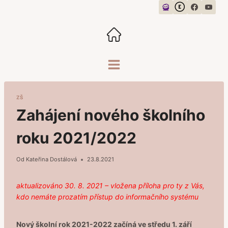
Přeskočit
na
obsah
ZŠ
Zahájení nového školního
roku 2021/2022
Od
Kateřina Dostálová
23.8.2021
aktualizováno 30. 8. 2021 – vložena příloha pro ty z Vás,
kdo nemáte prozatím přístup do informačního systému
Nový školní rok 2021-2022 začíná ve středu 1. září