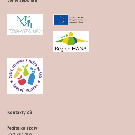
Kontakty ZŠ
ředitelka školy:
582 391 193