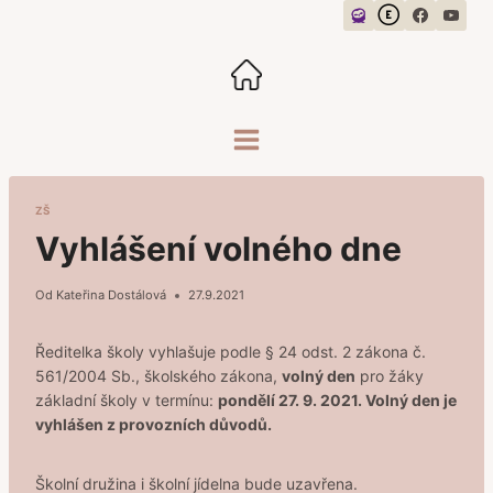
Přeskočit
na
obsah
ZŠ
Vyhlášení volného dne
Od
Kateřina Dostálová
27.9.2021
Ředitelka školy vyhlašuje podle § 24 odst. 2 zákona č.
561/2004 Sb., školského zákona,
volný den
pro žáky
základní školy v termínu:
pondělí 27. 9. 2021. Volný den je
vyhlášen z provozních důvodů.
Školní družina i školní jídelna bude uzavřena.