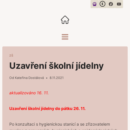
Přeskočit
na
obsah
ZŠ
Uzavření školní jídelny
Od
Kateřina Dostálová
8.11.2021
aktualizováno 16. 11.
Uzavření školní jídelny do pátku 26. 11.
Po konzultaci s hygienickou stanicí a se zřizovatelem