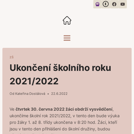
Přeskočit
na
obsah
ZŠ
Ukončení školního roku
2021/2022
Od
Kateřina Dostálová
22.6.2022
Ve
čtvrtek 30. června 2022 žáci obdrží vysvědčení
,
ukončíme školní rok 2021/2022, v tento den bude výuka
pro žáky 1. až 8. třídy ukončena v 8:20 hod. Žáci, kteří
jsou v tento den přihlášeni do školní družiny, budou