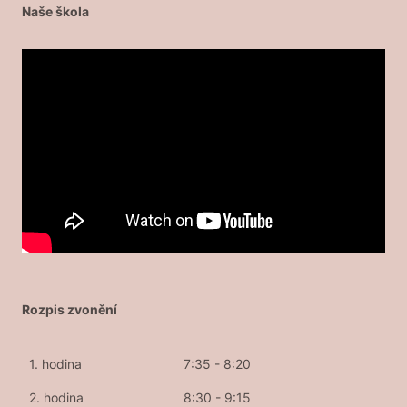
Naše škola
Rozpis zvonění
1. hodina
7:35 - 8:20
2. hodina
8:30 - 9:15