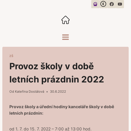
Přeskočit
na
obsah
ZŠ
Provoz školy v době
letních prázdnin 2022
Od
Kateřina Dostálová
30.6.2022
Provoz školy a úřední hodiny kanceláře školy v době
letních prázdnin:
od 1. 7. do 15. 7. 2022 – 7:00 až 13:00 hod.