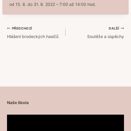
od 15. 8. do 31. 8. 2022 – 7:00 až 14:00 hod.
Navigace
PŘEDCHOZÍ
DALŠÍ
Hlášení brodeckých hasičů
Soutěže a úspěchy
pro
příspěvek
Naše škola