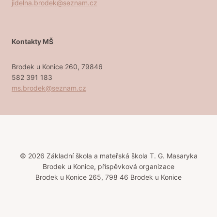
jidelna.brodek@seznam.cz
Kontakty MŠ
Brodek u Konice 260, 79846
582 391 183
ms.brodek@seznam.cz
© 2026 Základní škola a mateřská škola T. G. Masaryka
Brodek u Konice, příspěvková organizace
Brodek u Konice 265, 798 46 Brodek u Konice