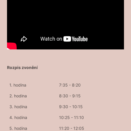
Rozpis zvonění
1. hodina
7:35 - 8:20
2. hodina
8:30 - 9:15
3. hodina
9:30 - 10:15
4. hodina
10:25 - 11:10
5. hodina
11:20 - 12:05