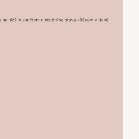
 s nejnižším součtem umístění se stává vítězem v dané