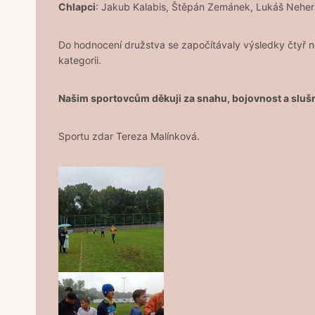
Chlapci
: Jakub Kalabis, Štěpán Zemánek, Lukáš Nehera
Do hodnocení družstva se započítávaly výsledky čtyř ne
kategorii.
Našim sportovcům děkuji za snahu, bojovnost a sluš
Sportu zdar Tereza Malínková.