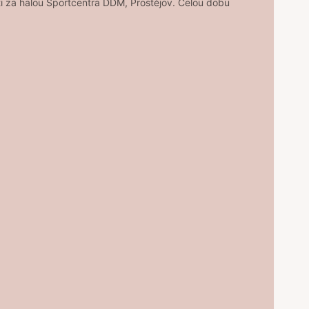
ti za halou Sportcentra DDM, Prostějov. Celou dobu