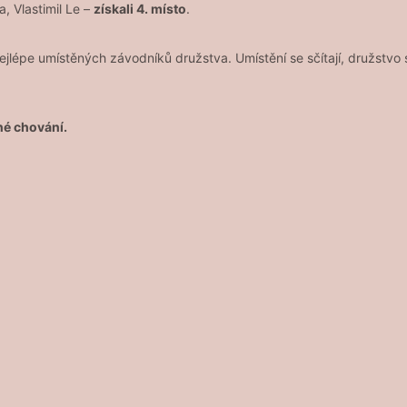
, Vlastimil Le –
získali 4. místo
.
jlépe umístěných závodníků družstva. Umístění se sčítají, družstvo
né chování.