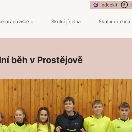
edookit
ké pracoviště
Školní jídelna
Školní družina
ní běh v Prostějově