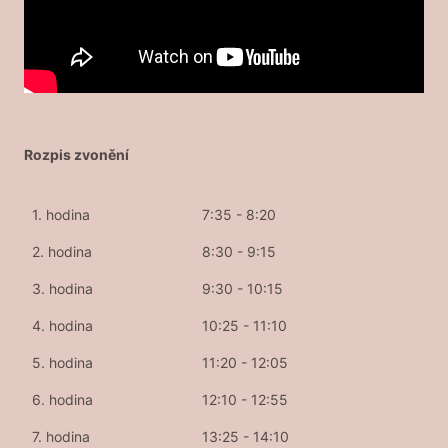
Rozpis zvonění
1. hodina
7:35 - 8:20
2. hodina
8:30 - 9:15
3. hodina
9:30 - 10:15
4. hodina
10:25 - 11:10
5. hodina
11:20 - 12:05
6. hodina
12:10 - 12:55
7. hodina
13:25 - 14:10