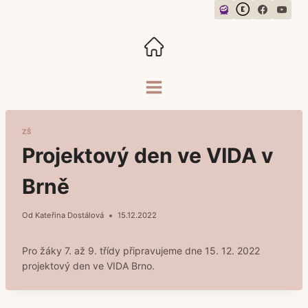
Přeskočit
na
obsah
ZŠ
Projektový den ve VIDA v
Brně
Od
Kateřina Dostálová
15.12.2022
Pro žáky 7. až 9. třídy připravujeme dne 15. 12. 2022
projektový den ve VIDA Brno.