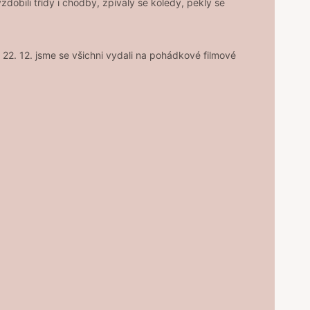
dobili třídy i chodby, zpívaly se koledy, pekly se
ek 22. 12. jsme se všichni vydali na pohádkové filmové