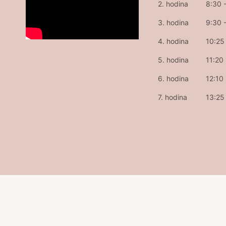
2. hodina
8:30 
3. hodina
9:30 
4. hodina
10:25 
5. hodina
11:20
6. hodina
12:10
7. hodina
13:25