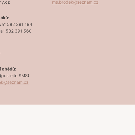
ny.cz
ms.brodek@seznam.cz
žáků:
va" 582 391 194
va" 582 391 560
0
í obědů:
posílejte SMS)
dek@seznam.cz