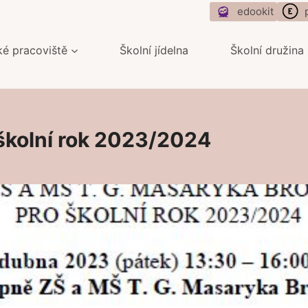
edookit
ké pracoviště
Školní jídelna
Školní družina
o školní rok 2023/2024