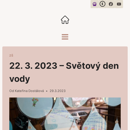
Přeskočit
na
obsah
ZŠ
22. 3. 2023 – Světový den
vody
Od
Kateřina Dostálová
29.3.2023