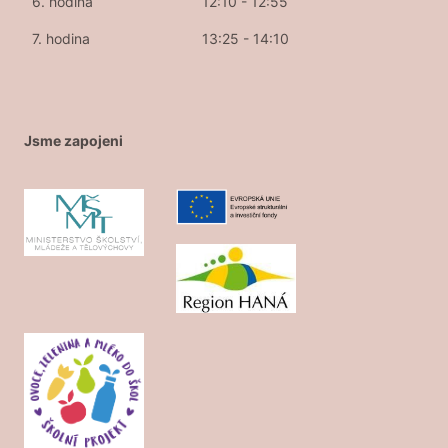
6. hodina
12:10 - 12:55
7. hodina
13:25 - 14:10
Jsme zapojeni