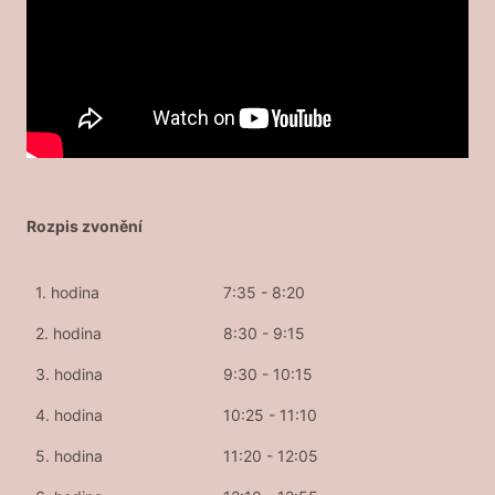
Rozpis zvonění
1. hodina
7:35 - 8:20
2. hodina
8:30 - 9:15
3. hodina
9:30 - 10:15
4. hodina
10:25 - 11:10
5. hodina
11:20 - 12:05