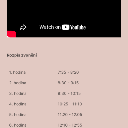
Rozpis zvonění
1. hodina
7:35 - 8:20
2. hodina
8:30 - 9:15
3. hodina
9:30 - 10:15
4. hodina
10:25 - 11:10
5. hodina
11:20 - 12:05
6. hodina
12:10 - 12:55