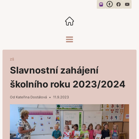
Přeskočit
na
obsah
ZŠ
Slavnostní zahájení
školního roku 2023/2024
Od
Kateřina Dostálová
11.9.2023