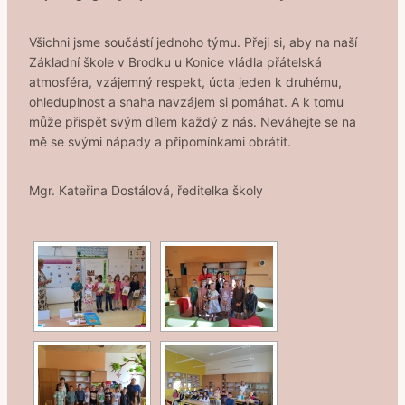
Všichni jsme součástí jednoho týmu. Přeji si, aby na naší
Základní škole v Brodku u Konice vládla přátelská
atmosféra, vzájemný respekt, úcta jeden k druhému,
ohleduplnost a snaha navzájem si pomáhat. A k tomu
může přispět svým dílem každý z nás. Neváhejte se na
mě se svými nápady a připomínkami obrátit.
Mgr. Kateřina Dostálová, ředitelka školy