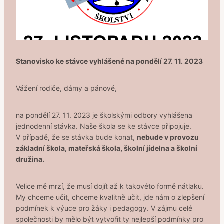
Stanovisko ke stávce vyhlášené na pondělí 27. 11. 2023
Vážení rodiče, dámy a pánové,
na pondělí 27. 11. 2023 je školskými odbory vyhlášena
jednodenní stávka. Naše škola se ke stávce připojuje.
V případě, že se stávka bude konat,
nebude v provozu
základní škola, mateřská škola, školní jídelna a školní
družina.
Velice mě mrzí, že musí dojít až k takovéto formě nátlaku.
My chceme učit, chceme kvalitně učit, jde nám o zlepšení
podmínek k výuce pro žáky i pedagogy. V zájmu celé
společnosti by mělo být vytvořit ty nejlepší podmínky pro