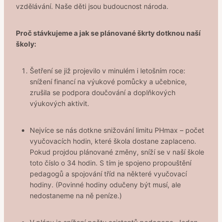
vzdělávání. Naše děti jsou budoucnost národa.
Proč stávkujeme a jak se plánované škrty dotknou naší
školy:
Šetření se již projevilo v minulém i letošním roce:
snížení financí na výukové pomůcky a učebnice,
zrušila se podpora doučování a doplňkových
výukových aktivit.
Nejvíce se nás dotkne snižování limitu PHmax – počet
vyučovacích hodin, které škola dostane zaplaceno.
Pokud projdou plánované změny, sníží se v naší škole
toto číslo o 34 hodin. S tím je spojeno propouštění
pedagogů a spojování tříd na některé vyučovací
hodiny. (Povinné hodiny odučeny být musí, ale
nedostaneme na ně peníze.)